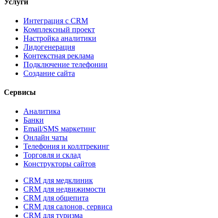
Услуги
Интеграция с CRM
Комплексный проект
Настройка аналитики
Лидогенерация
Контекстная реклама
Подключение телефонии
Создание сайта
Сервисы
Аналитика
Банки
Email/SMS маркетинг
Онлайн чаты
Телефония и коллтрекинг
Торговля и склад
Конструкторы сайтов
CRM для медклиник
CRM для недвижимости
CRM для общепита
CRM для салонов, сервиса
CRM для туризма