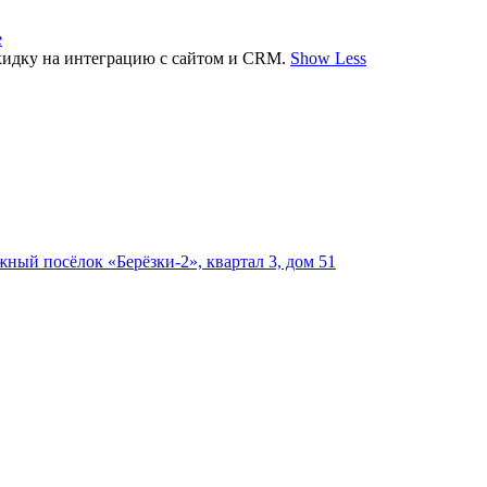
e
 скидку на интеграцию с сайтом и CRM.
Show Less
джный посёлок «Берёзки-2», квартал 3, дом 51