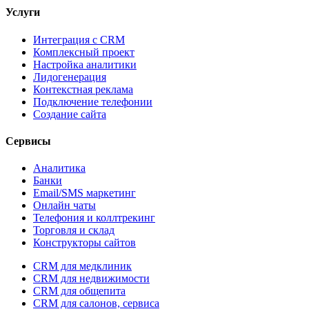
Услуги
Интеграция с CRM
Комплексный проект
Настройка аналитики
Лидогенерация
Контекстная реклама
Подключение телефонии
Создание сайта
Сервисы
Аналитика
Банки
Email/SMS маркетинг
Онлайн чаты
Телефония и коллтрекинг
Торговля и склад
Конструкторы сайтов
CRM для медклиник
CRM для недвижимости
CRM для общепита
CRM для салонов, сервиса