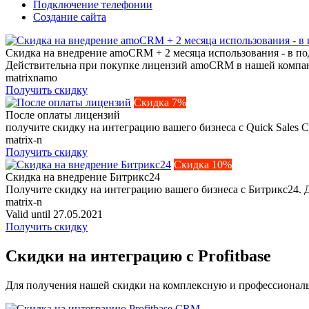
Подключение телефонии
Создание сайта
Скидка на внедрение amoCRM + 2 месяца использования - в по
Действительна при покупке лицензий amoCRM в нашей компан
matrixnamo
Получить скидку
Скидка 7%
После оплаты лицензий
получите скидку на интеграцию вашего бизнеса с Quick Sales
matrix-n
Получить скидку
Скидка 10%
Скидка на внедрение Битрикс24
Получите скидку на интеграцию вашего бизнеса с Битрикс24. 
matrix-n
Valid until 27.05.2021
Получить скидку
Скидки на интеграцию с Profitbase
Для получения нашей скидки на комплексную и профессиональн