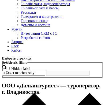
Онлайн чаты, лидогенераторы
Онлайн-оплата и кассы
Рассылки
Телефония и коллтрекинг
Торговля и склад
Домены и хостинг
Услуги
Интеграция CRM с 1С
Разработка сайтов
Акции!
Блог
Кейсы
Выбрать страницу
Search
Generic filters
Hidden label
Exact matches only
ООО «Дальинтурист» — туроператор,
г. Владивосток