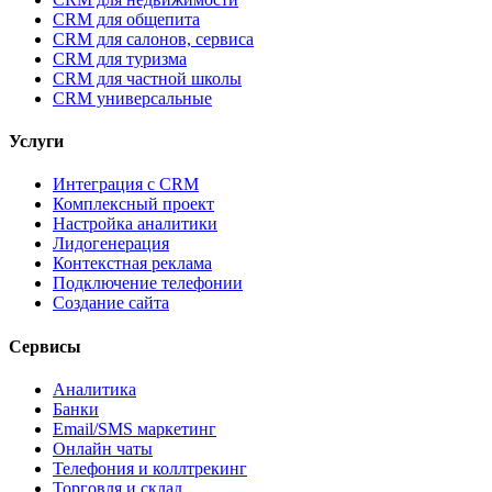
CRM для общепита
CRM для салонов, сервиса
CRM для туризма
CRM для частной школы
CRM универсальные
Услуги
Интеграция с CRM
Комплексный проект
Настройка аналитики
Лидогенерация
Контекстная реклама
Подключение телефонии
Создание сайта
Сервисы
Аналитика
Банки
Email/SMS маркетинг
Онлайн чаты
Телефония и коллтрекинг
Торговля и склад