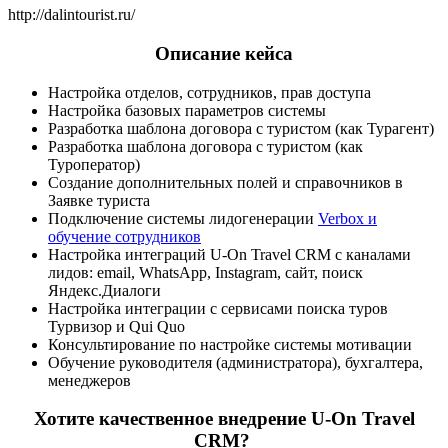
http://dalintourist.ru/
Описание кейса
Настройка отделов, сотрудников, прав доступа
Настройка базовых параметров системы
Разработка шаблона договора с туристом (как Турагент)
Разработка шаблона договора с туристом (как
Туроператор)
Создание дополнительных полей и справочников в
Заявке туриста
Подключение системы лидогенерации
Verbox и
обучение сотрудников
Настройка интеграций U-On Travel CRM с каналами
лидов: email, WhatsApp, Instagram, сайт, поиск
Яндекс.Диалоги
Настройка интеграции с сервисами поиска туров
Турвизор и Qui Quo
Консультирование по настройке системы мотивации
Обучение руководителя (администратора), бухгалтера,
менеджеров
Хотите качественное внедрение U-On Travel
CRM?